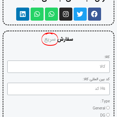
سفارش
سریع
کالا:
کد بین المللی کالا:
Type:
General
DG