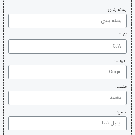
بسته بندی:
G.W:
Origin:
مقصد:
ایمیل: