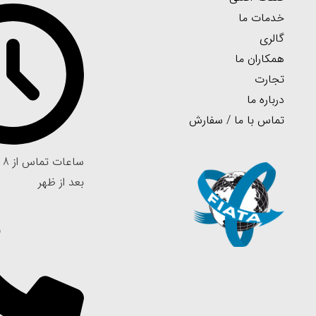
خدمات ما
گالری
همکاران ما
تجارت
درباره ما
تماس با ما / سفارش
بعد از ظهر