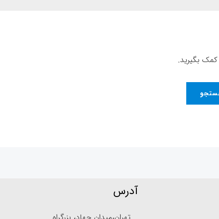
کمک بگیرید.
آدرس
تهران،میدان جهاد، بزرگراه