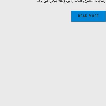
رضایت مشتری است را بی وقفه پیش می برد.
READ MORE