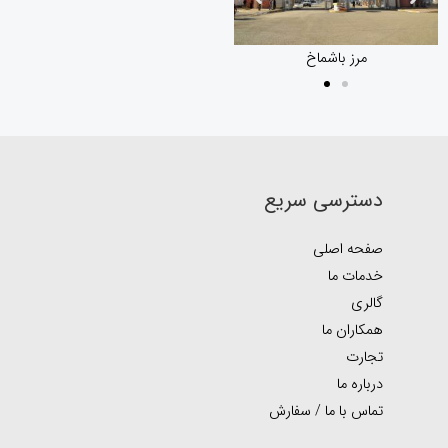
مرز باشماخ
مرز باشماخ
دسترسی سریع
صفحه اصلی
خدمات ما
گالری
همکاران ما
تجارت
درباره ما
تماس با ما / سفارش