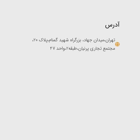
آدرس
تهران،میدان جهاد، بزرگراه شهید گمنام،پلاک 20،
مجتمع تجاری پرنیان،طبقه2،واحد 47