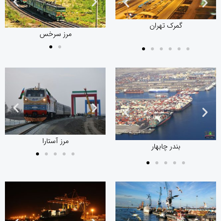
مرز سرخس
گمرک تهران
مرز سرخس
گمرک تهران
مرز آستارا
مرز آستارا
بندر چابهار
بندر چابهار